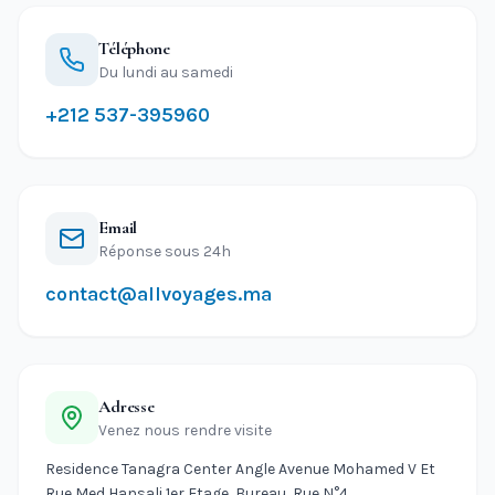
Téléphone
Du lundi au samedi
+212 537-395960
Email
Réponse sous 24h
contact@allvoyages.ma
Adresse
Venez nous rendre visite
Residence Tanagra Center Angle Avenue Mohamed V Et
Rue Med Hansali 1er Etage, Bureau, Rue N°4